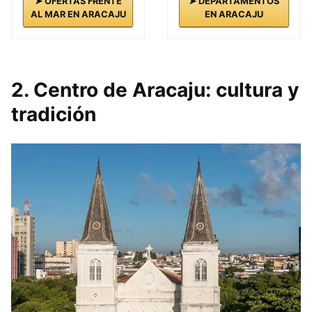
➤ OFERTAS FRENTE
➤ DEPARTAMENTOS
AL MAR EN ARACAJU
EN ARACAJU
2. Centro de Aracaju: cultura y
tradición