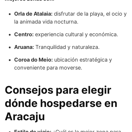
Orla de Atalaia:
disfrutar de la playa, el ocio y
la animada vida nocturna.
Centro:
experiencia cultural y económica.
Aruana:
Tranquilidad y naturaleza.
Coroa do Meio:
ubicación estratégica y
conveniente para moverse.
Consejos para elegir
dónde hospedarse en
Aracaju
Estilo de viaje:
¿Cuál es la mejor zona para