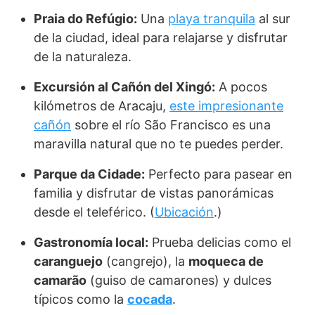
Praia do Refúgio:
Una
playa tranquila
al sur
de la ciudad, ideal para relajarse y disfrutar
de la naturaleza.
Excursión al Cañón del Xingó:
A pocos
kilómetros de Aracaju,
este impresionante
cañón
sobre el río São Francisco es una
maravilla natural que no te puedes perder.
Parque da Cidade:
Perfecto para pasear en
familia y disfrutar de vistas panorámicas
desde el teleférico. (
Ubicación
.)
Gastronomía local:
Prueba delicias como el
caranguejo
(cangrejo), la
moqueca de
camarão
(guiso de camarones) y dulces
típicos como la
cocada
.