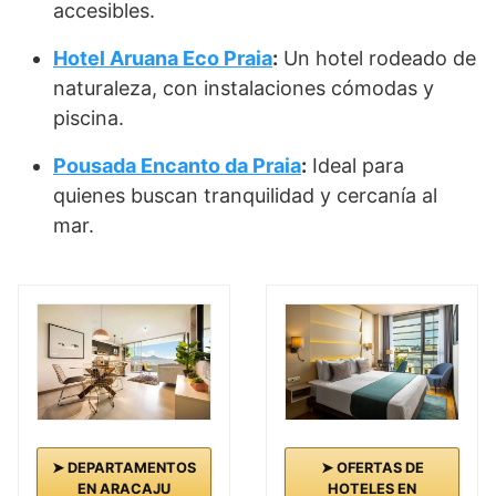
accesibles.
Hotel Aruana Eco Praia
:
Un hotel rodeado de
naturaleza, con instalaciones cómodas y
piscina.
Pousada Encanto da Praia
:
Ideal para
quienes buscan tranquilidad y cercanía al
mar.
➤ DEPARTAMENTOS
➤ OFERTAS DE
EN ARACAJU
HOTELES EN