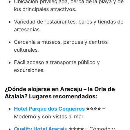
Ubicación privilegiada, cerca de la playa y de
los principales atractivos.
Variedad de restaurantes, bares y tiendas de
artesanías.
Cercanía a museos, parques y centros
culturales.
Fácil acceso a transporte público y
excursiones.
¿Dónde alojarse en Aracaju – la Orla de
Atalaia? Lugares recomendados:
Hotel Parque dos Coqueiros
⭐⭐⭐⭐
–
Moderno y con vistas al mar.
Quality Hotel Aracaju
⭐⭐⭐⭐
– Cómodo y