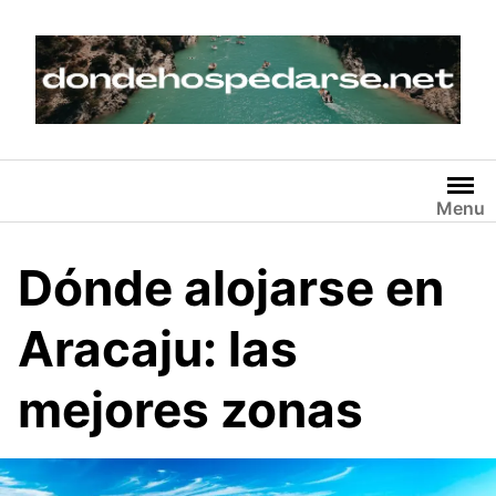
Skip
to
content
Menu
Dónde alojarse en
Aracaju: las
mejores zonas