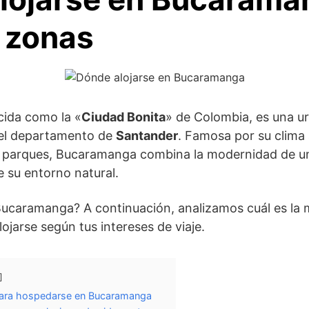
 zonas
cida como la «
Ciudad Bonita
» de Colombia, es una u
 el departamento de
Santander
. Famosa por su clima 
us parques, Bucaramanga combina la modernidad de u
e su entorno natural.
Bucaramanga? A continuación, analizamos cuál es la 
jarse según tus intereses de viaje.
 para hospedarse en Bucaramanga