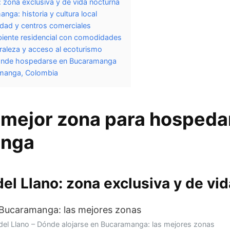
: zona exclusiva y de vida nocturna
nga: historia y cultura local
lidad y centros comerciales
biente residencial con comodidades
uraleza y acceso al ecoturismo
dónde hospedarse en Bucaramanga
manga, Colombia
a mejor zona para hospeda
anga
del Llano: zona exclusiva y de vi
del Llano – Dónde alojarse en Bucaramanga: las mejores zonas