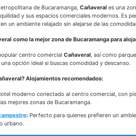
metropolitana de Bucaramanga,
Cañaveral
es una zon
quilidad y sus espacios comerciales modernos. Es per
eren un ambiente relajado sin alejarse de las comodid
veral
como la mejor zona de Bucaramanga para aloja
popular centro comercial
Cañaveral
, así como parque
s una opción ideal si buscas comodidad y descanso.
añaveral? Alojamientos recomendados:
otel moderno conectado al centro comercial, con pis
 las mejores zonas de Bucaramanga.
 Campestre
:
Perfecto para quienes prefieren un ambie
io urbano.