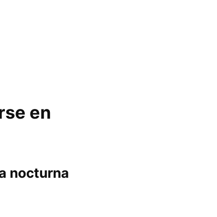
rse en
da nocturna