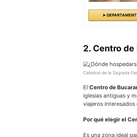
➤ DEPARTAMENT
2. Centro de
Catedral de la Sagrada F
El
Centro de Bucar
iglesias antiguas y 
viajeros interesados e
Por qué elegir el C
Es una zona ideal pa