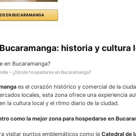
OS EN BUCARAMANGA
 Bucaramanga: historia y cultura 
amilia – ¿Dónde hospedarse en Bucaramanga?
amanga
es el corazón histórico y comercial de la ciud
mercados locales, esta zona ofrece una experiencia au
n la cultura local y el ritmo diario de la ciudad.
entro como la mejor zona para hospedarse en Bucar
ra visitar puntos emblemáticos como la
Catedral de l