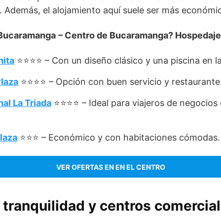
. Además, el alojamiento aquí suele ser más económic
Bucaramanga
– Centro de Bucaramanga? Hospedaj
nita
⭐⭐⭐⭐ – Con un diseño clásico y una piscina en la
Plaza
⭐⭐⭐⭐ – Opción con buen servicio y restaurante
nal La Triada
⭐⭐⭐⭐ – Ideal para viajeros de negocios
laza
⭐⭐⭐ – Económico y con habitaciones cómodas.
VER OFERTAS EN EN EL CENTRO
: tranquilidad y centros comercia