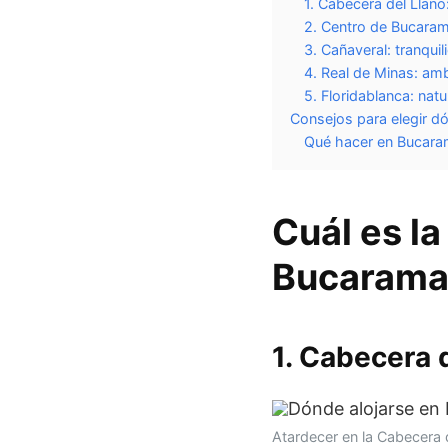
1. Cabecera del Llano
2. Centro de Bucarama
3. Cañaveral: tranqui
4. Real de Minas: am
5. Floridablanca: nat
Consejos para elegir 
Qué hacer en Bucara
Cuál es l
Bucaram
1. Cabecera 
Atardecer en la Cabecera 