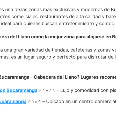
es una de las zonas más exclusivas y modernas de B
tros comerciales, restaurantes de alta calidad y bare
 ideal para quienes buscan entretenimiento y comodi
cera del Llano como la mejor zona para alojarse en
a una gran variedad de tiendas, cafeterías y zonas 
más, es un lugar seguro y perfecto para disfrutar de l
Bucaramanga
–
Cabecera del Llano? Lugares recom
ton Bucaramanga
⭐⭐⭐⭐⭐ – Lujo y comodidad con pisc
Bucaramanga
⭐⭐⭐⭐ – Ubicado en un centro comercial
.