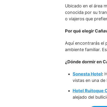
Ubicado en el área 
conocida por su tran
o viajeros que prefi
Por qué elegir Caña
Aquí encontrarás el 
ambiente familiar. E
¿Dónde dormir en C
Sonesta Hotel
:
H
vistas en una de
Hotel Ruitoque
alejado del bullic