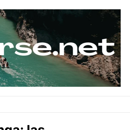
ga: las