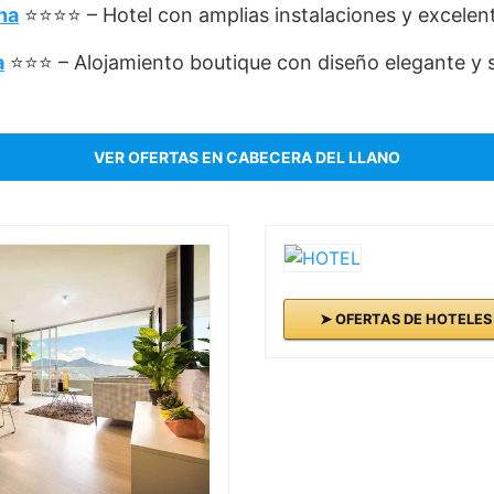
ha
⭐⭐⭐⭐ – Hotel con amplias instalaciones y excelent
a
⭐⭐⭐ – Alojamiento boutique con diseño elegante y s
VER OFERTAS EN CABECERA DEL LLANO
➤ OFERTAS DE HOTELE