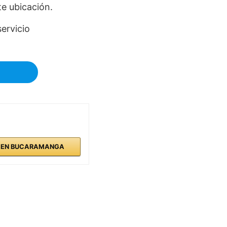
e ubicación.
ervicio
S EN BUCARAMANGA