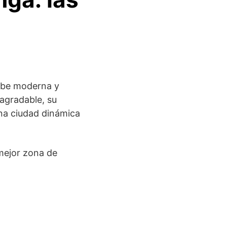
rbe moderna y
agradable, su
na ciudad dinámica
mejor zona de