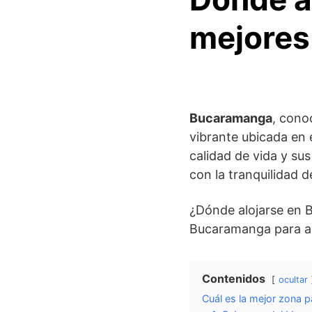
mejores
Bucaramanga
, cono
vibrante ubicada en
calidad de vida y s
con la tranquilidad d
¿Dónde alojarse en 
Bucaramanga para alo
Contenidos
ocultar
Cuál es la mejor zona