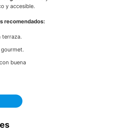
o y accesible.
es recomendados:
 terraza.
 gourmet.
 con buena
les