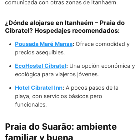
comunicada con otras zonas de Itanhaém.
¿Dónde alojarse en Itanhaém – Praia do
Cibratel? Hospedajes recomendados:
Pousada Maré Mansa
:
Ofrece comodidad y
precios asequibles.
EcoHostel Cibratel
:
Una opción económica y
ecológica para viajeros jóvenes.
Hotel Cibratel Inn
:
A pocos pasos de la
playa, con servicios básicos pero
funcionales.
Praia do Suarão: ambiente
familiar y buena