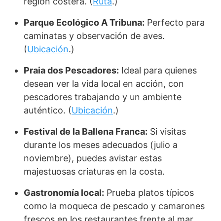
región costera. (
Ruta
.)
Parque Ecológico A Tribuna:
Perfecto para
caminatas y observación de aves.
(
Ubicación
.)
Praia dos Pescadores:
Ideal para quienes
desean ver la vida local en acción, con
pescadores trabajando y un ambiente
auténtico. (
Ubicación
.)
Festival de la Ballena Franca:
Si visitas
durante los meses adecuados (julio a
noviembre), puedes avistar estas
majestuosas criaturas en la costa.
Gastronomía local:
Prueba platos típicos
como la moqueca de pescado y camarones
frescos en los restaurantes frente al mar.