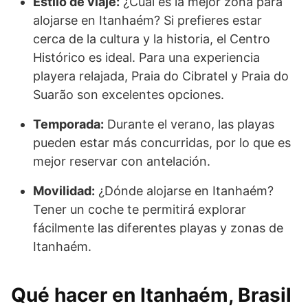
Estilo de viaje:
¿Cuál es la mejor zona para
alojarse en Itanhaém? Si prefieres estar
cerca de la cultura y la historia, el Centro
Histórico es ideal. Para una experiencia
playera relajada, Praia do Cibratel y Praia do
Suarão son excelentes opciones.
Temporada:
Durante el verano, las playas
pueden estar más concurridas, por lo que es
mejor reservar con antelación.
Movilidad:
¿Dónde alojarse en Itanhaém?
Tener un coche te permitirá explorar
fácilmente las diferentes playas y zonas de
Itanhaém.
Qué hacer en Itanhaém, Brasil