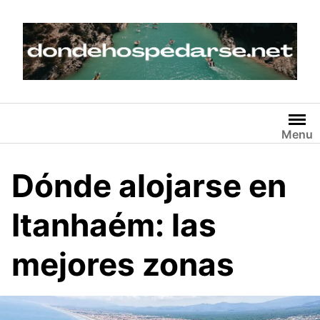
Skip
to
content
Menu
Dónde alojarse en
Itanhaém: las
mejores zonas