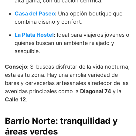
alta gama, con ubicación céntrica.
Casa del Paseo
:
Una opción boutique que
combina diseño y confort.
La Plata Hostel
:
Ideal para viajeros jóvenes o
quienes buscan un ambiente relajado y
asequible.
Consejo:
Si buscas disfrutar de la vida nocturna,
esta es tu zona. Hay una amplia variedad de
bares y cervecerías artesanales alrededor de las
avenidas principales como la
Diagonal 74
y la
Calle 12
.
Barrio Norte: tranquilidad y
áreas verdes