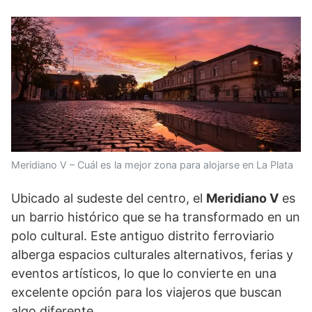
Meridiano V – Cuál es la mejor zona para alojarse en La Plata
Ubicado al sudeste del centro, el
Meridiano V
es
un barrio histórico que se ha transformado en un
polo cultural. Este antiguo distrito ferroviario
alberga espacios culturales alternativos, ferias y
eventos artísticos, lo que lo convierte en una
excelente opción para los viajeros que buscan
algo diferente.