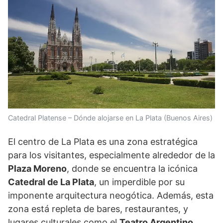
Catedral Platense – Dónde alojarse en La Plata (Buenos Aires)
El centro de La Plata es una zona estratégica
para los visitantes, especialmente alrededor de la
Plaza Moreno
, donde se encuentra la icónica
Catedral de La Plata
, un imperdible por su
imponente arquitectura neogótica. Además, esta
zona está repleta de bares, restaurantes, y
lugares culturales como el
Teatro Argentino
,