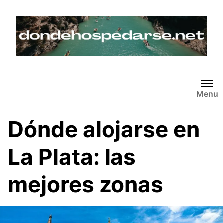
Skip
to
content
Menu
Dónde alojarse en
La Plata: las
mejores zonas