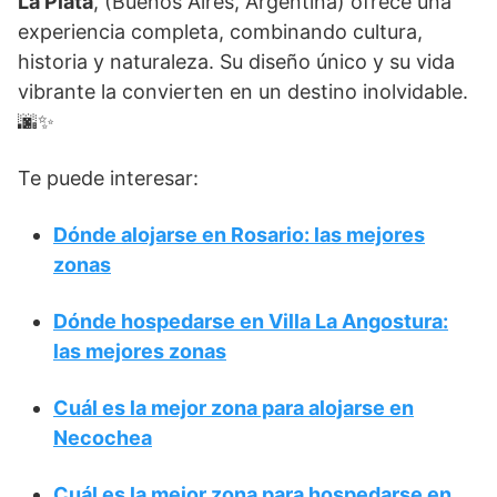
La Plata
, (Buenos Aires, Argentina) ofrece una
experiencia completa, combinando cultura,
historia y naturaleza. Su diseño único y su vida
vibrante la convierten en un destino inolvidable.
🌆✨
Te puede interesar:
Dónde alojarse en Rosario: las mejores
zonas
Dónde hospedarse en Villa La Angostura:
las mejores zonas
Cuál es la mejor zona para alojarse en
Necochea
Cuál es la mejor zona para hospedarse en