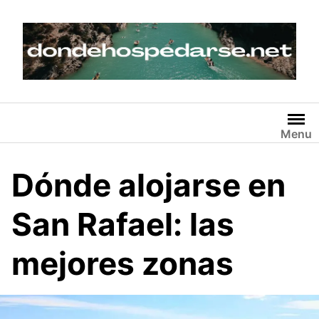
Skip
to
content
Menu
Dónde alojarse en
San Rafael: las
mejores zonas