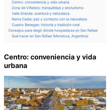
Centro: conveniencia y vida urbana
Zona de Viñedos: tranquilidad y enoturismo
Valle Grande: aventura y naturaleza
Rama Caída: paz y contacto con la naturaleza
Cuadro Benegas: historia y tradición rural
Consejos para elegir dónde hospedarse en San Rafael
Qué hacer en San Rafael (Mendoza, Argentina)
Centro: conveniencia y vida
urbana