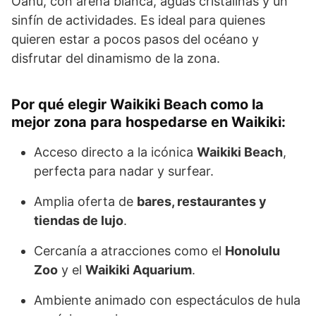
Oahu, con arena blanca, aguas cristalinas y un
sinfín de actividades. Es ideal para quienes
quieren estar a pocos pasos del océano y
disfrutar del dinamismo de la zona.
Por qué elegir Waikiki Beach como la
mejor zona para hospedarse en Waikiki:
Acceso directo a la icónica
Waikiki Beach
,
perfecta para nadar y surfear.
Amplia oferta de
bares, restaurantes y
tiendas de lujo
.
Cercanía a atracciones como el
Honolulu
Zoo
y el
Waikiki Aquarium
.
Ambiente animado con espectáculos de hula