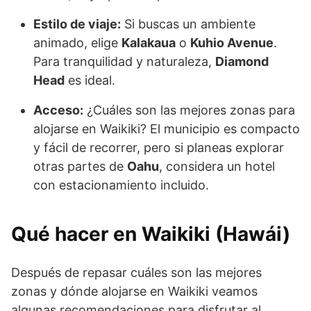
Estilo de viaje:
Si buscas un ambiente
animado, elige
Kalakaua
o
Kuhio Avenue
.
Para tranquilidad y naturaleza,
Diamond
Head
es ideal.
Acceso:
¿Cuáles son las mejores zonas para
alojarse en Waikiki? El municipio es compacto
y fácil de recorrer, pero si planeas explorar
otras partes de
Oahu
, considera un hotel
con estacionamiento incluido.
Qué hacer en Waikiki (Hawái)
Después de repasar cuáles son las mejores
zonas y dónde alojarse en Waikiki veamos
algunas recomendaciones para disfrutar al