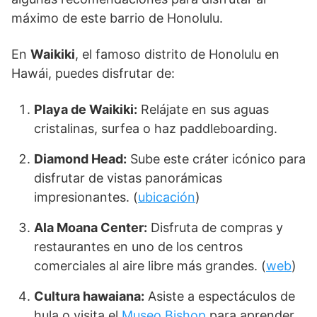
máximo de este barrio de Honolulu.
En
Waikiki
, el famoso distrito de Honolulu en
Hawái, puedes disfrutar de:
Playa de Waikiki:
Relájate en sus aguas
cristalinas, surfea o haz paddleboarding.
Diamond Head:
Sube este cráter icónico para
disfrutar de vistas panorámicas
impresionantes. (
ubicación
)
Ala Moana Center:
Disfruta de compras y
restaurantes en uno de los centros
comerciales al aire libre más grandes. (
web
)
Cultura hawaiana:
Asiste a espectáculos de
hula o visita el
Museo Bishop
para aprender