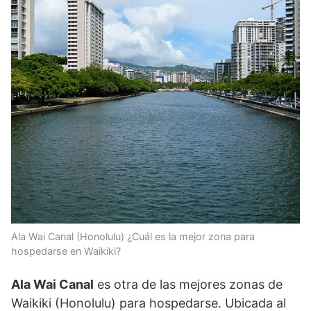
Ala Wai Canal (Honolulu) ¿Cuál es la mejor zona para
hospedarse en Waikiki?
Ala Wai Canal
es otra de las mejores zonas de
Waikiki (Honolulu) para hospedarse. Ubicada al