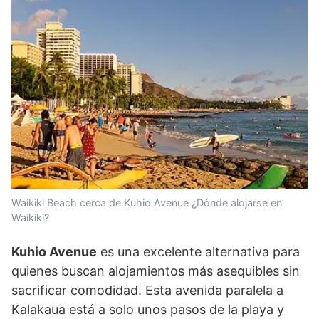
Waikiki Beach cerca de Kuhio Avenue ¿Dónde alojarse en
Waikiki?
Kuhio Avenue
es una excelente alternativa para
quienes buscan alojamientos más asequibles sin
sacrificar comodidad. Esta avenida paralela a
Kalakaua está a solo unos pasos de la playa y