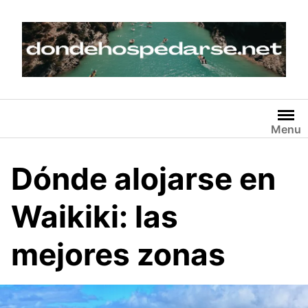
Skip
to
content
Menu
Dónde alojarse en
Waikiki: las
mejores zonas