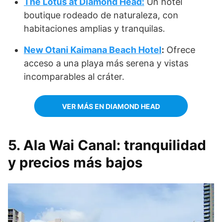
The Lotus at Diamond Head:
Un hotel
boutique rodeado de naturaleza, con
habitaciones amplias y tranquilas.
New Otani Kaimana Beach Hotel
:
Ofrece
acceso a una playa más serena y vistas
incomparables al cráter.
VER MÁS EN DIAMOND HEAD
5. Ala Wai Canal: tranquilidad
y precios más bajos