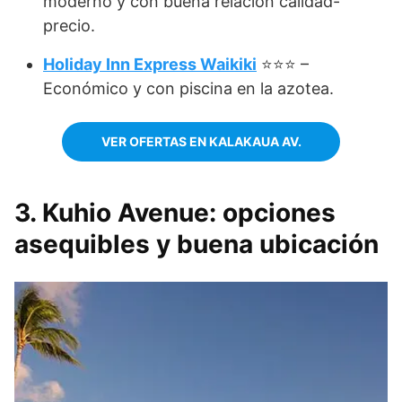
moderno y con buena relación calidad-
precio.
Holiday Inn Express Waikiki
⭐⭐⭐ –
Económico y con piscina en la azotea.
VER OFERTAS EN KALAKAUA AV.
3. Kuhio Avenue: opciones
asequibles y buena ubicación