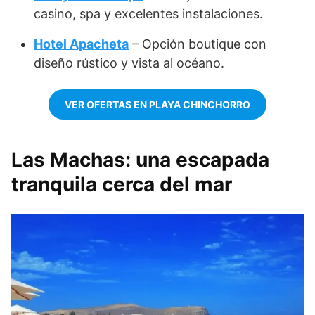
casino, spa y excelentes instalaciones.
Hotel Apacheta
– Opción boutique con
diseño rústico y vista al océano.
VER OFERTAS EN PLAYA CHINCHORRO
Las Machas: una escapada
tranquila cerca del mar