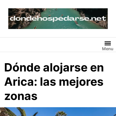
Skip
to
content
Menu
Dónde alojarse en
Arica: las mejores
zonas