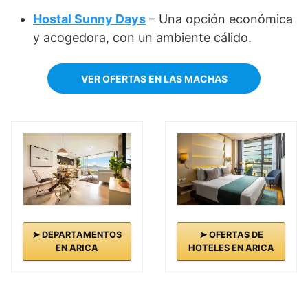
Hostal Sunny Days
– Una opción económica
y acogedora, con un ambiente cálido.
VER OFERTAS EN LAS MACHAS
➤ DEPARTAMENTOS
➤ OFERTAS DE
EN ARICA
HOTELES EN ARICA