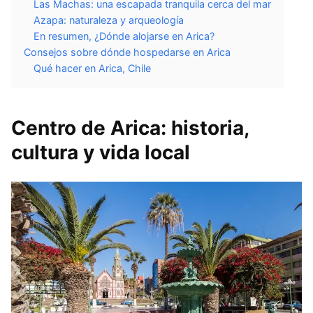
Las Machas: una escapada tranquila cerca del mar
Azapa: naturaleza y arqueología
En resumen, ¿Dónde alojarse en Arica?
Consejos sobre dónde hospedarse en Arica
Qué hacer en Arica, Chile
Centro de Arica: historia,
cultura y vida local