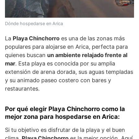
Dónde hospedarse en Arica
La
Playa Chinchorro
es una de las zonas más
populares para alojarse en Arica, perfecta para
quienes buscan
un ambiente relajado frente al
mar
. Esta playa es conocida por su amplia
extensión de arena dorada, sus aguas templadas
y su animado paseo costero con bares y
restaurantes.
Por qué elegir Playa Chinchorro como la
mejor zona para hospedarse en Arica
:
Si tu objetivo es disfrutar de la playa y el buen
clima,
Playa Chinchorro
es la mejor opción. Aquí