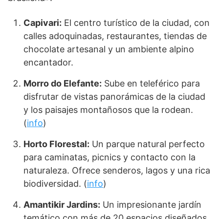
Capivari:
El centro turístico de la ciudad, con
calles adoquinadas, restaurantes, tiendas de
chocolate artesanal y un ambiente alpino
encantador.
Morro do Elefante:
Sube en teleférico para
disfrutar de vistas panorámicas de la ciudad
y los paisajes montañosos que la rodean.
(
info
)
Horto Florestal:
Un parque natural perfecto
para caminatas, picnics y contacto con la
naturaleza. Ofrece senderos, lagos y una rica
biodiversidad. (
info
)
Amantikir Jardins:
Un impresionante jardín
temático con más de 20 espacios diseñados