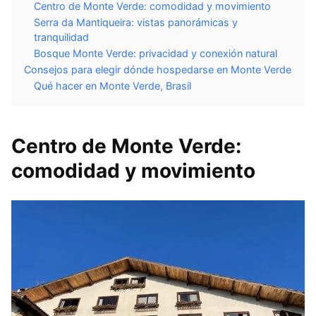
Centro de Monte Verde: comodidad y movimiento
Serra da Mantiqueira: vistas panorámicas y
tranquilidad
Bosque Monte Verde: privacidad y conexión natural
Consejos para elegir dónde hospedarse en Monte Verde
Qué hacer en Monte Verde, Brasil
Centro de Monte Verde:
comodidad y movimiento