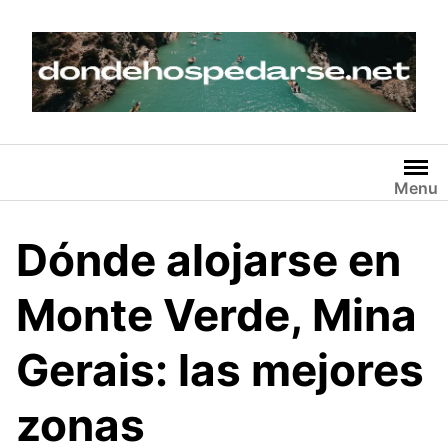
Skip
to
content
Menu
Dónde alojarse en
Monte Verde, Mina
Gerais: las mejores
zonas