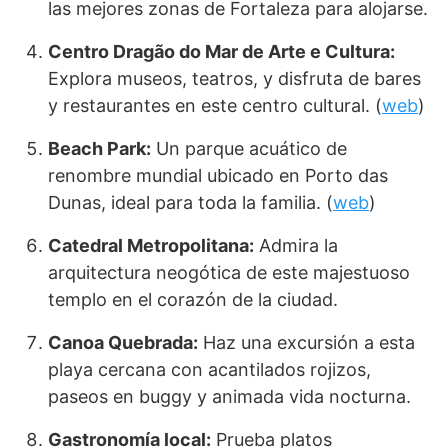
las mejores zonas de Fortaleza para alojarse.
Centro Dragão do Mar de Arte e Cultura:
Explora museos, teatros, y disfruta de bares
y restaurantes en este centro cultural. (
web
)
Beach Park:
Un parque acuático de
renombre mundial ubicado en Porto das
Dunas, ideal para toda la familia. (
web
)
Catedral Metropolitana:
Admira la
arquitectura neogótica de este majestuoso
templo en el corazón de la ciudad.
Canoa Quebrada:
Haz una excursión a esta
playa cercana con acantilados rojizos,
paseos en buggy y animada vida nocturna.
Gastronomía local:
Prueba platos