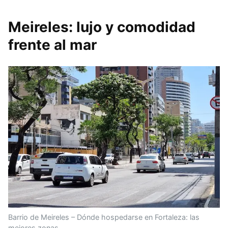
Meireles: lujo y comodidad
frente al mar
Barrio de Meireles – Dónde hospedarse en Fortaleza: las
mejores zonas