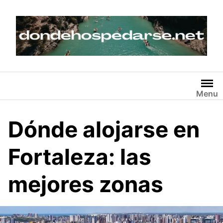
Skip
to
content
Menu
Dónde alojarse en
Fortaleza: las
mejores zonas