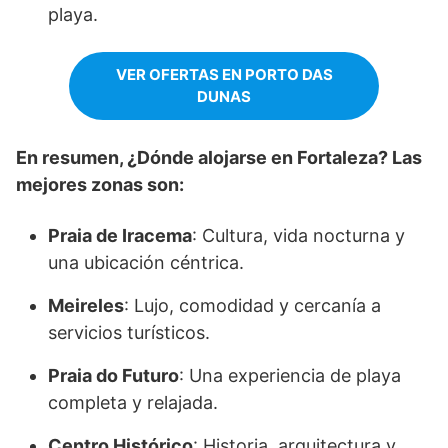
playa.
VER OFERTAS EN PORTO DAS
DUNAS
En resumen, ¿Dónde alojarse en Fortaleza? Las
mejores zonas son:
Praia de Iracema
: Cultura, vida nocturna y
una ubicación céntrica.
Meireles
: Lujo, comodidad y cercanía a
servicios turísticos.
Praia do Futuro
: Una experiencia de playa
completa y relajada.
Centro Histórico
: Historia, arquitectura y