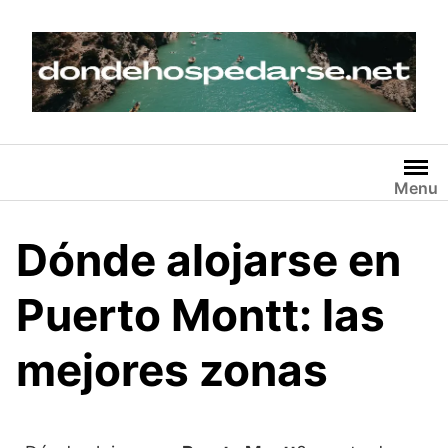
Skip
to
content
Menu
Dónde alojarse en
Puerto Montt: las
mejores zonas