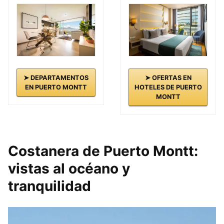
➤ DEPARTAMENTOS
➤ OFERTAS EN
EN PUERTO MONTT
HOTELES DE PUERTO
MONTT
Costanera de Puerto Montt:
vistas al océano y
tranquilidad