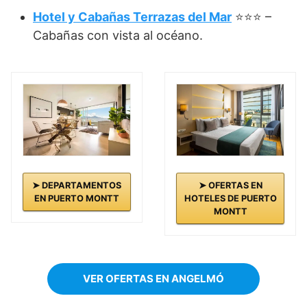
Hotel y Cabañas Terrazas del Mar
⭐⭐⭐ –
Cabañas con vista al océano.
➤ DEPARTAMENTOS
➤ OFERTAS EN
EN PUERTO MONTT
HOTELES DE PUERTO
MONTT
VER OFERTAS EN ANGELMÓ