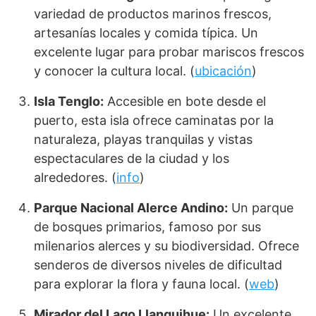
variedad de productos marinos frescos,
artesanías locales y comida típica. Un
excelente lugar para probar mariscos frescos
y conocer la cultura local. (
ubicación
)
Isla Tenglo:
Accesible en bote desde el
puerto, esta isla ofrece caminatas por la
naturaleza, playas tranquilas y vistas
espectaculares de la ciudad y los
alrededores. (
info
)
Parque Nacional Alerce Andino:
Un parque
de bosques primarios, famoso por sus
milenarios alerces y su biodiversidad. Ofrece
senderos de diversos niveles de dificultad
para explorar la flora y fauna local. (
web
)
Mirador del Lago Llanquihue:
Un excelente