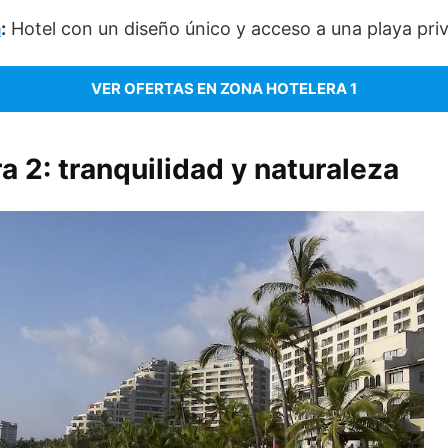
a
:
Hotel con un diseño único y acceso a una playa pri
VER OFERTAS EN ZONA HOTELERA 1
a 2: tranquilidad y naturaleza