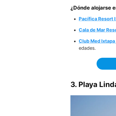
¿Dónde alojarse e
Pacífica Resort 
Cala de Mar Res
Club Med Ixtapa 
edades.
3. Playa Lind