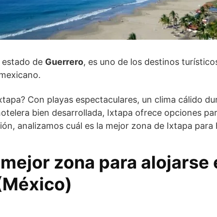
l estado de
Guerrero
, es uno de los destinos turísti
o mexicano.
xtapa? Con playas espectaculares, un clima cálido du
hotelera bien desarrollada, Ixtapa ofrece opciones pa
ción, analizamos cuál es la mejor zona de Ixtapa para
 mejor zona para alojarse 
(México)