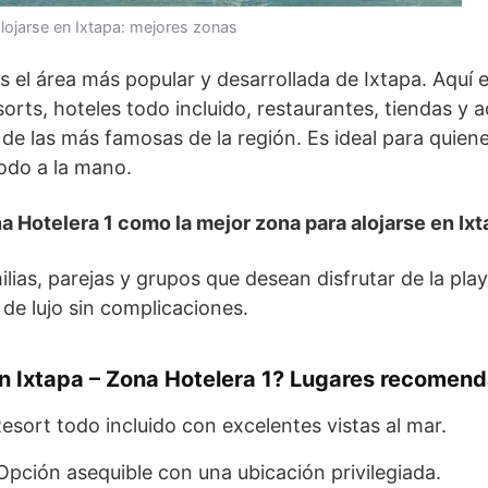
lojarse en Ixtapa: mejores zonas
s el área más popular y desarrollada de Ixtapa. Aquí
rts, hoteles todo incluido, restaurantes, tiendas y a
 de las más famosas de la región. Es ideal para quie
odo a la mano.
na Hotelera 1 como la mejor zona para alojarse en Ixt
lias, parejas y grupos que desean disfrutar de la play
 de lujo sin complicaciones.
n Ixtapa – Zona Hotelera 1? Lugares recomen
esort todo incluido con excelentes vistas al mar.
pción asequible con una ubicación privilegiada.