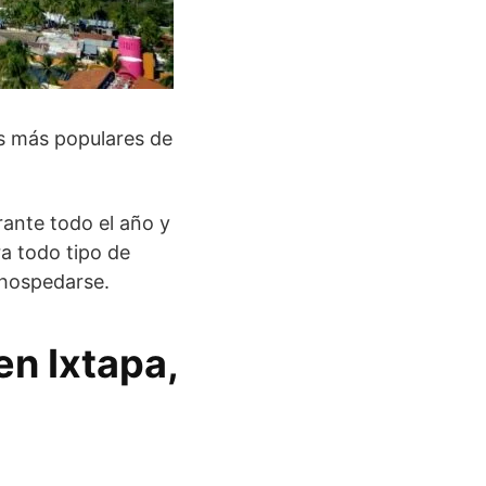
cos más populares de
rante todo el año y
ra todo tipo de
 hospedarse.
en Ixtapa,