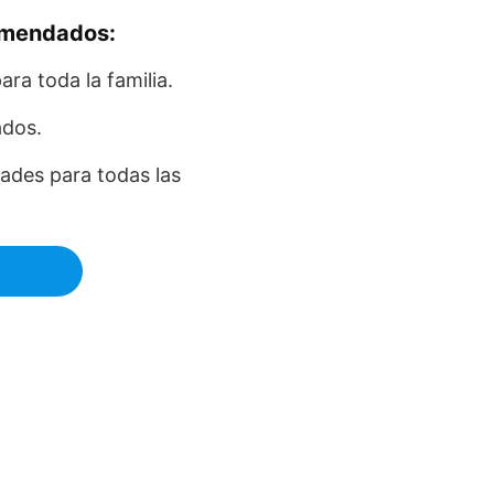
comendados:
ra toda la familia.
ados.
dades para todas las