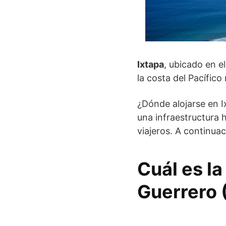
Ixtapa
, ubicado en e
la costa del Pacífic
¿Dónde alojarse en I
una infraestructura 
viajeros. A continua
Cuál es la
Guerrero 