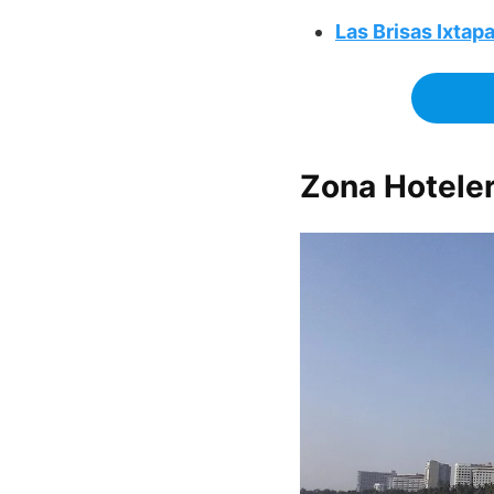
Las Brisas Ixtap
Zona Hoteler