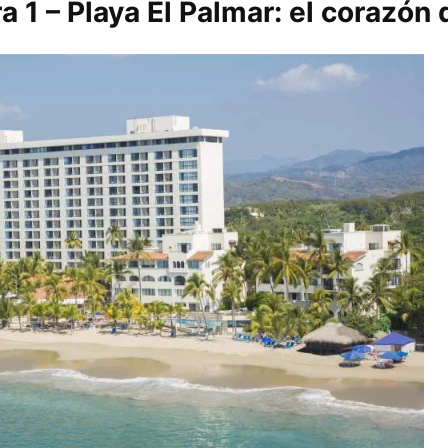
 1 – Playa El Palmar: el corazón 