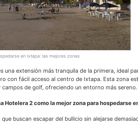
spedarse en Ixtapa: las mejores zonas
s una extensión más tranquila de la primera, ideal p
ro con fácil acceso al centro de Ixtapa. Esta zona e
y campos de golf, ofreciendo un entorno más sereno.
na Hotelera 2 como la mejor zona para hospedarse en
s que buscan escapar del bullicio sin alejarse demasia