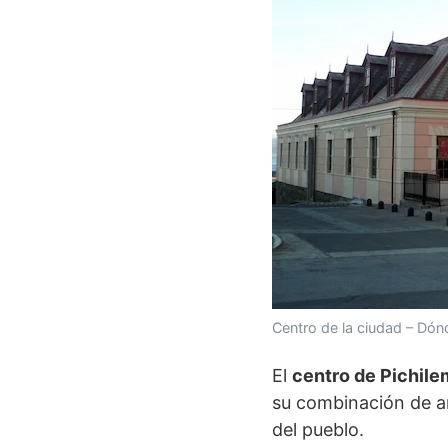
Centro de la ciudad – Dón
El
centro de Pichil
su combinación de ar
del pueblo.