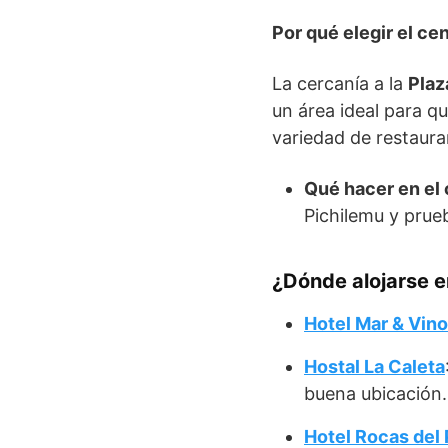
Por qué elegir el ce
La cercanía a la
Plaz
un área ideal para 
variedad de restaura
Qué hacer en el 
Pichilemu y prue
¿Dónde alojarse e
Hotel Mar & Vino
Hostal La Caleta
buena ubicación.
Hotel Rocas del 