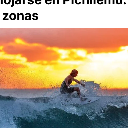
 zonas