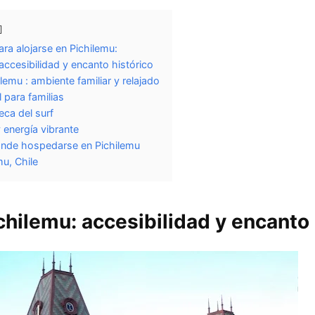
ara alojarse en Pichilemu:
accesibilidad y encanto histórico
lemu : ambiente familiar y relajado
l para familias
eca del surf
 y energía vibrante
ónde hospedarse en Pichilemu
u, Chile
chilemu: accesibilidad y encanto 