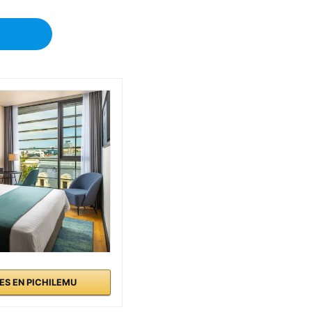
ES EN PICHILEMU