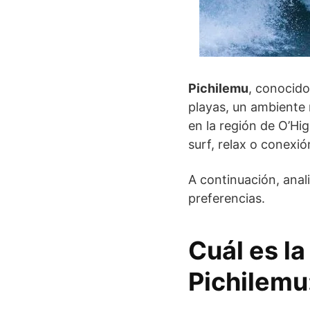
Pichilemu
, conocid
playas, un ambiente 
en la región de O’Hi
surf, relax o conexió
A continuación, anal
preferencias.
Cuál es la
Pichilemu