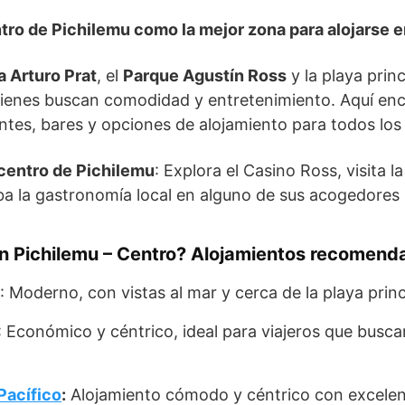
ntro de Pichilemu como la mejor zona para alojarse 
a Arturo Prat
, el
Parque Agustín Ross
y la playa prin
quienes buscan comodidad y entretenimiento. Aquí en
ntes, bares y opciones de alojamiento para todos los
centro de Pichilemu
: Explora el Casino Ross, visita l
ba la gastronomía local en alguno de sus acogedores 
n Pichilemu – Centro?
Alojamientos recomend
: Moderno, con vistas al mar y cerca de la playa princ
: Económico y céntrico, ideal para viajeros que busca
Pacífico
:
Alojamiento cómodo y céntrico con excelent