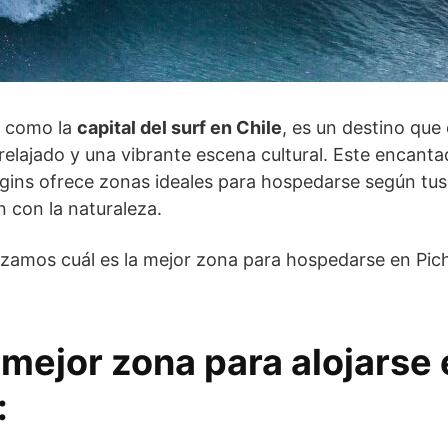
o como la
capital del surf en Chile
, es un destino qu
relajado y una vibrante escena cultural. Este encant
ggins ofrece zonas ideales para hospedarse según tus 
n con la naturaleza.
izamos cuál es la mejor zona para hospedarse en Pic
 mejor zona para alojarse
: