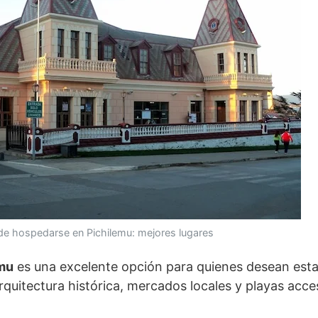
de hospedarse en Pichilemu: mejores lugares
emu
es una excelente opción para quienes desean esta
quitectura histórica, mercados locales y playas acces