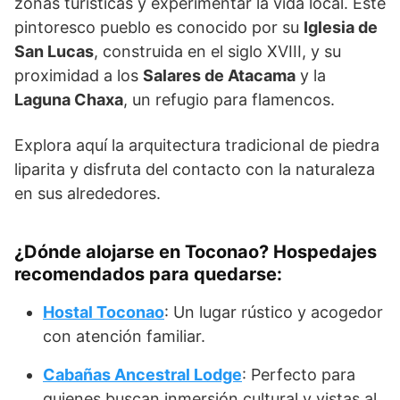
zonas turísticas y experimentar la vida local. Este
pintoresco pueblo es conocido por su
Iglesia de
San Lucas
, construida en el siglo XVIII, y su
proximidad a los
Salares de Atacama
y la
Laguna Chaxa
, un refugio para flamencos.
Explora aquí la arquitectura tradicional de piedra
liparita y disfruta del contacto con la naturaleza
en sus alrededores.
¿Dónde alojarse en Toconao? Hospedajes
recomendados para quedarse:
Hostal Toconao
: Un lugar rústico y acogedor
con atención familiar.
Cabañas Ancestral Lodge
: Perfecto para
quienes buscan inmersión cultural y vistas al