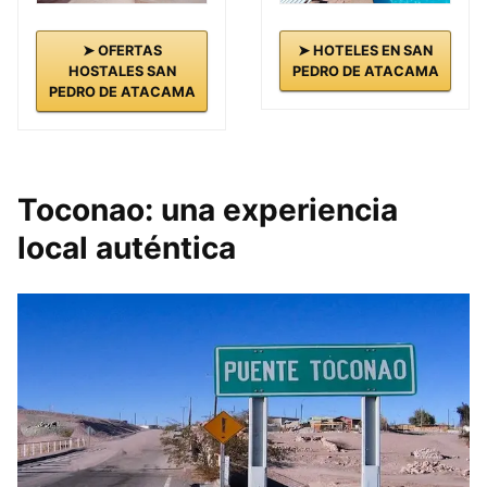
➤ HOTELES EN SAN
➤ OFERTAS
PEDRO DE ATACAMA
HOSTALES SAN
PEDRO DE ATACAMA
Toconao: una experiencia
local auténtica