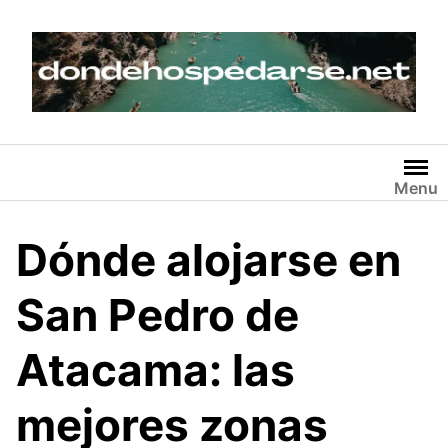
Skip
to
content
Menu
Dónde alojarse en
San Pedro de
Atacama: las
mejores zonas